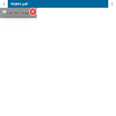
702801.pdf
×